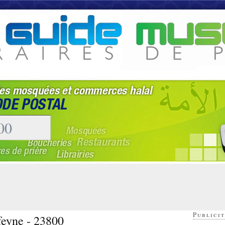
Publicit
feyne - 23800