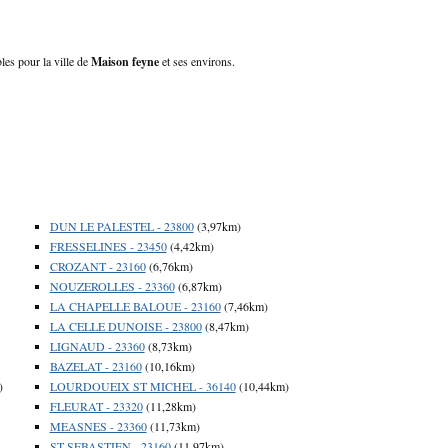
les pour la ville de
Maison feyne
et ses environs.
DUN LE PALESTEL - 23800
(3,97km)
FRESSELINES - 23450
(4,42km)
CROZANT - 23160
(6,76km)
NOUZEROLLES - 23360
(6,87km)
LA CHAPELLE BALOUE - 23160
(7,46km)
LA CELLE DUNOISE - 23800
(8,47km)
LIGNAUD - 23360
(8,73km)
BAZELAT - 23160
(10,16km)
)
LOURDOUEIX ST MICHEL - 36140
(10,44km)
FLEURAT - 23320
(11,28km)
MEASNES - 23360
(11,73km)
ST SEBASTIEN - 23160
(11,97km)