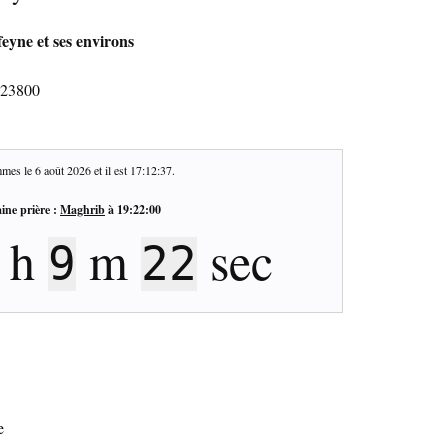
eyne et ses environs
 23800
mes le
6 août 2026
et il est
17:12:38
.
ine prière :
Maghrib
à
19:22:00
h
m
sec
9
21
e