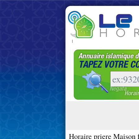
|
Horaire priere Maison 