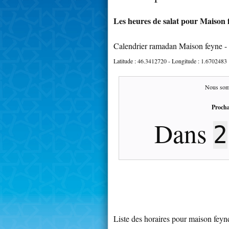
Les heures de salat pour Maison f
Calendrier ramadan Maison feyne -
Latitude :
46.3412720
- Longitude :
1.6702483
Nous som
Procha
Dans
2
Liste des horaires pour maison feyn