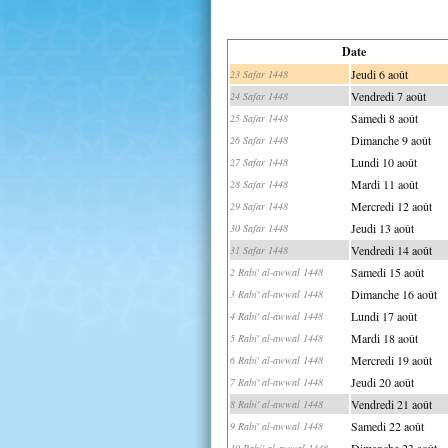
Date
Jeudi 6 août
23 Safar 1448
Vendredi 7 août
24 Safar 1448
Samedi 8 août
25 Safar 1448
Dimanche 9 août
26 Safar 1448
Lundi 10 août
27 Safar 1448
Mardi 11 août
28 Safar 1448
Mercredi 12 août
29 Safar 1448
Jeudi 13 août
30 Safar 1448
Vendredi 14 août
31 Safar 1448
Samedi 15 août
2 Rabi' al-awwal 1448
Dimanche 16 août
3 Rabi' al-awwal 1448
Lundi 17 août
4 Rabi' al-awwal 1448
Mardi 18 août
5 Rabi' al-awwal 1448
Mercredi 19 août
6 Rabi' al-awwal 1448
Jeudi 20 août
7 Rabi' al-awwal 1448
Vendredi 21 août
8 Rabi' al-awwal 1448
Samedi 22 août
9 Rabi' al-awwal 1448
Dimanche 23 août
10 Rabi' al-awwal 1448