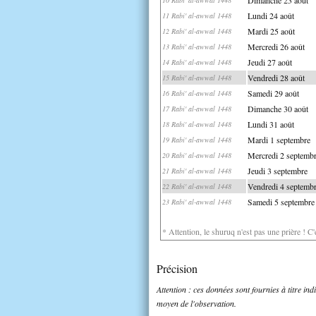
Lundi 24 août
11 Rabi' al-awwal 1448
Mardi 25 août
12 Rabi' al-awwal 1448
Mercredi 26 août
13 Rabi' al-awwal 1448
Jeudi 27 août
14 Rabi' al-awwal 1448
Vendredi 28 août
15 Rabi' al-awwal 1448
Samedi 29 août
16 Rabi' al-awwal 1448
Dimanche 30 août
17 Rabi' al-awwal 1448
Lundi 31 août
18 Rabi' al-awwal 1448
Mardi 1 septembre
19 Rabi' al-awwal 1448
Mercredi 2 septemb
20 Rabi' al-awwal 1448
Jeudi 3 septembre
21 Rabi' al-awwal 1448
Vendredi 4 septemb
22 Rabi' al-awwal 1448
Samedi 5 septembre
23 Rabi' al-awwal 1448
* Attention, le shuruq n'est pas une prière ! C
Précision
Attention : ces données sont fournies à titre in
moyen de l'observation.