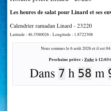
Les heures de salat pour Linard et ses en
Calendrier ramadan Linard - 23220
Latitude :
46.3580026
- Longitude :
1.8722308
Nous sommes le
6 août 2026
et il est
04
Prochaine prière :
Zuhr
à
12:03:
Dans
h
m
7
58