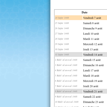
Date
Vendredi 7 août
24 Safar 1448
Samedi 8 août
25 Safar 1448
Dimanche 9 août
26 Safar 1448
Lundi 10 août
27 Safar 1448
Mardi 11 août
28 Safar 1448
Mercredi 12 août
29 Safar 1448
Jeudi 13 août
30 Safar 1448
Vendredi 14 août
31 Safar 1448
Samedi 15 août
2 Rabi' al-awwal 1448
Dimanche 16 août
3 Rabi' al-awwal 1448
Lundi 17 août
4 Rabi' al-awwal 1448
Mardi 18 août
5 Rabi' al-awwal 1448
Mercredi 19 août
6 Rabi' al-awwal 1448
Jeudi 20 août
7 Rabi' al-awwal 1448
Vendredi 21 août
8 Rabi' al-awwal 1448
Samedi 22 août
9 Rabi' al-awwal 1448
Dimanche 23 août
10 Rabi' al-awwal 1448
Lundi 24 août
11 Rabi' al-awwal 1448