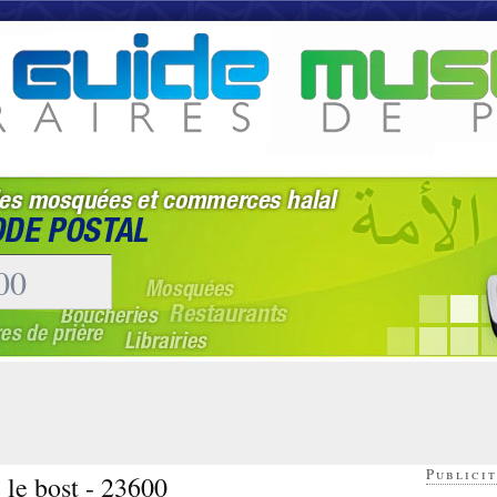
Publicit
e le bost - 23600