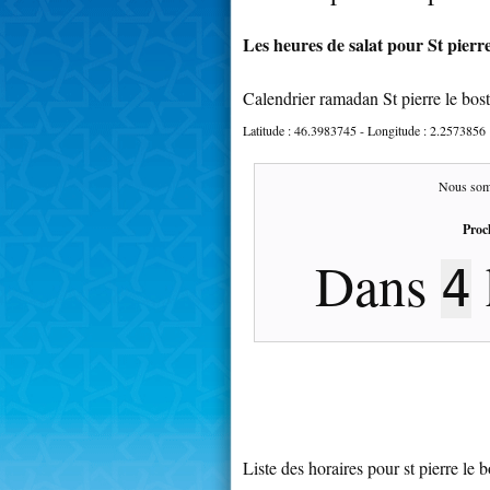
Les heures de salat pour St pierre
Calendrier ramadan St pierre le bos
Latitude :
46.3983745
- Longitude :
2.2573856
Nous som
Proc
Dans
4
Liste des horaires pour st pierre le b