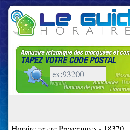
|
Horaire priere Preveranges - 18370