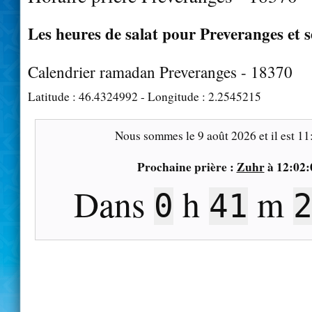
Les heures de salat pour Preveranges et s
Calendrier ramadan Preveranges - 18370
Latitude :
46.4324992
- Longitude :
2.2545215
Nous sommes le
9 août 2026
et il est
11
Prochaine prière :
Zuhr
à
12:02:
Dans
h
m
0
41