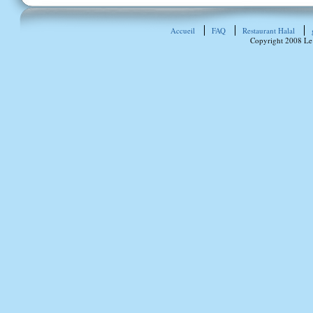
Accueil
FAQ
Restaurant Halal
Copyright 2008 Le