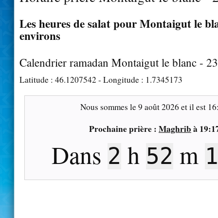
Les heures de salat pour Montaigut le bla
environs
Calendrier ramadan Montaigut le blanc - 2
Latitude :
46.1207542
- Longitude :
1.7345173
Nous sommes le
9 août 2026
et il est
16
Prochaine prière :
Maghrib
à
19:1
Dans
h
m
2
52