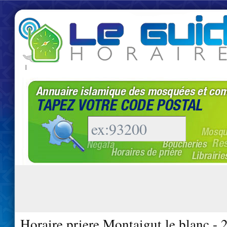
|
Horaire priere Montaigut le blanc -