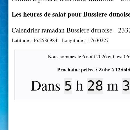
Les heures de salat pour Bussiere dunoise
Calendrier ramadan Bussiere dunoise - 233
Latitude :
46.2586984
- Longitude :
1.7630327
Nous sommes le
6 août 2026
et il est
06
Prochaine prière :
Zuhr
à
12:04:
Dans
h
m
5
28