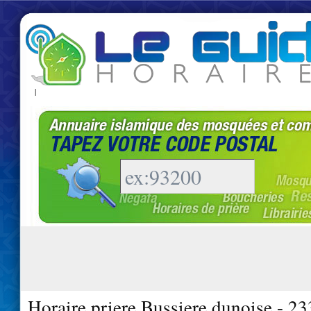
|
Horaire priere Bussiere dunoise - 2