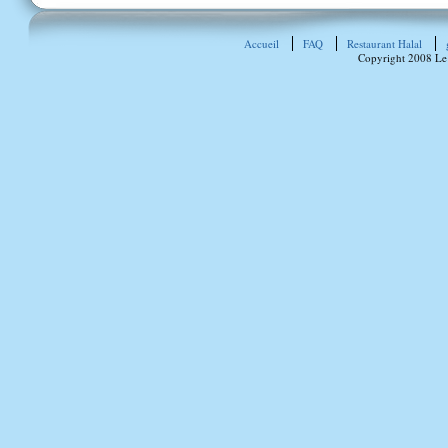
Accueil
FAQ
Restaurant Halal
Copyright 2008 Le