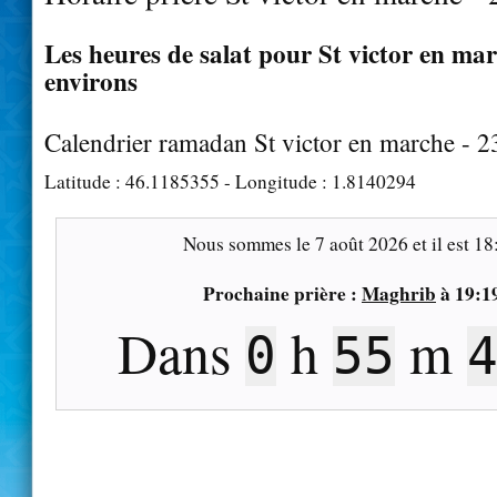
Les heures de salat pour St victor en mar
environs
Calendrier ramadan St victor en marche - 
Latitude :
46.1185355
- Longitude :
1.8140294
Nous sommes le
7 août 2026
et il est
18
Prochaine prière :
Maghrib
à
19:1
Dans
h
m
0
55