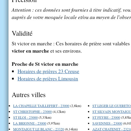
Attention : ces données sont fournies à titre indicatif, vou
auprès de votre mosquée locale et/ou au moyen de l'obser
Validité
St victor en marche : Ces horaires de prière sont valables
victor en marche
et ses environs.
Proche de St victor en marche
Horaires de prières 23 Creuse
Horaires de prières Limousin
Autres villes
LA CHAPELLE TAILLEFERT - 23000
(2,8km)
ST LEGER LE GUERETOIS
ST CHRISTOPHE - 23000
(4,12km)
ST SILVAIN MONTAIGUT
ST ELOI - 23000
(5,33km)
ST FEYRE - 23000
(5,85k
LA BRIONNE - 23000
(5,97km)
SAVENNES - 23000
(6,01
MONTAIGUT LE BLANC - 23320
(6,14km)
AZAT CHATENET - 2321