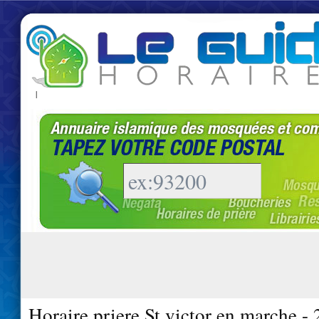
|
Horaire priere St victor en marche -