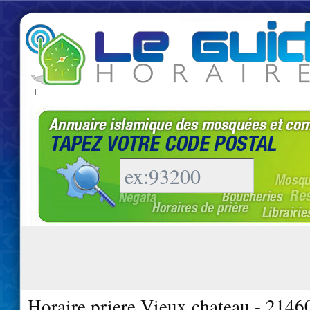
|
Horaire priere Vieux chateau - 2146