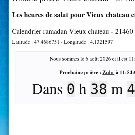
Les heures de salat pour Vieux chateau et
Calendrier ramadan Vieux chateau - 21460
Latitude :
47.4686751
- Longitude :
4.1321597
Nous sommes le
6 août 2026
et il est
11
Prochaine prière :
Zuhr
à
11:54:
Dans
h
m
0
38