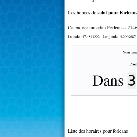
Les heures de salat pour Forleans
Calendrier ramadan Forleans - 214
Latitude :
47.4841222
- Longitude :
4.2069687
Nous som
Proc
Dans
3
Liste des horaires pour forleans