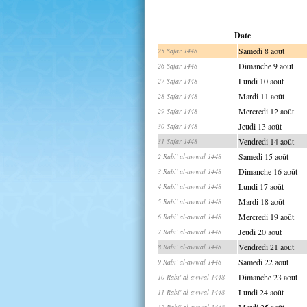
Date
Samedi 8 août
25 Safar 1448
Dimanche 9 août
26 Safar 1448
Lundi 10 août
27 Safar 1448
Mardi 11 août
28 Safar 1448
Mercredi 12 août
29 Safar 1448
Jeudi 13 août
30 Safar 1448
Vendredi 14 août
31 Safar 1448
Samedi 15 août
2 Rabi' al-awwal 1448
Dimanche 16 août
3 Rabi' al-awwal 1448
Lundi 17 août
4 Rabi' al-awwal 1448
Mardi 18 août
5 Rabi' al-awwal 1448
Mercredi 19 août
6 Rabi' al-awwal 1448
Jeudi 20 août
7 Rabi' al-awwal 1448
Vendredi 21 août
8 Rabi' al-awwal 1448
Samedi 22 août
9 Rabi' al-awwal 1448
Dimanche 23 août
10 Rabi' al-awwal 1448
Lundi 24 août
11 Rabi' al-awwal 1448
Mardi 25 août
12 Rabi' al-awwal 1448