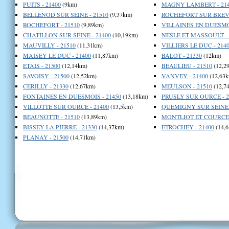
PUITS - 21400
(9km)
MAGNY LAMBERT - 214
BELLENOD SUR SEINE - 21510
(9,37km)
ROCHEFORT SUR BREVO
ROCHEFORT - 21510
(9,89km)
VILLAINES EN DUESMOI
CHATILLON SUR SEINE - 21400
(10,19km)
NESLE ET MASSOULT - 
MAUVILLY - 21510
(11,31km)
VILLIERS LE DUC - 214
MAISEY LE DUC - 21400
(11,87km)
BALOT - 21330
(12km)
ETAIS - 21500
(12,14km)
BEAULIEU - 21510
(12,2
SAVOISY - 21500
(12,52km)
VANVEY - 21400
(12,63k
CERILLY - 21330
(12,67km)
MEULSON - 21510
(12,7
FONTAINES EN DUESMOIS - 21450
(13,18km)
PRUSLY SUR OURCE - 2
VILLOTTE SUR OURCE - 21400
(13,5km)
QUEMIGNY SUR SEINE -
BEAUNOTTE - 21510
(13,89km)
MONTLIOT ET COURCEL
BISSEY LA PIERRE - 21330
(14,37km)
ETROCHEY - 21400
(14,6
PLANAY - 21500
(14,71km)