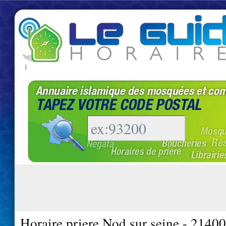
|
Horaire priere Nod sur seine - 21400