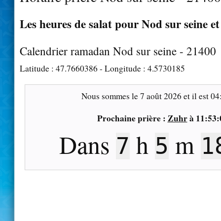
Les heures de salat pour Nod sur seine et
Calendrier ramadan Nod sur seine - 21400
Latitude :
47.7660386
- Longitude :
4.5730185
Nous sommes le
7 août 2026
et il est
04
Prochaine prière :
Zuhr
à
11:53:
Dans
h
m
7
5
1