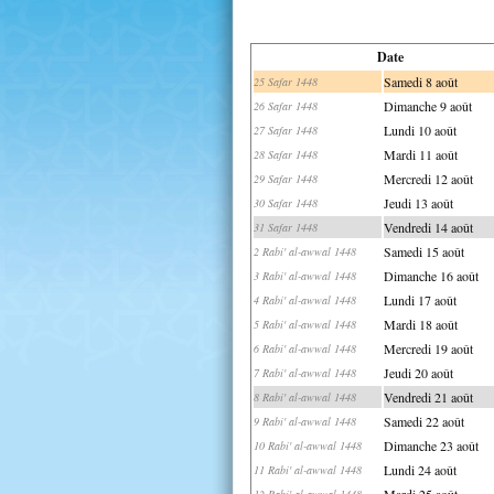
Date
Samedi 8 août
25 Safar 1448
Dimanche 9 août
26 Safar 1448
Lundi 10 août
27 Safar 1448
Mardi 11 août
28 Safar 1448
Mercredi 12 août
29 Safar 1448
Jeudi 13 août
30 Safar 1448
Vendredi 14 août
31 Safar 1448
Samedi 15 août
2 Rabi' al-awwal 1448
Dimanche 16 août
3 Rabi' al-awwal 1448
Lundi 17 août
4 Rabi' al-awwal 1448
Mardi 18 août
5 Rabi' al-awwal 1448
Mercredi 19 août
6 Rabi' al-awwal 1448
Jeudi 20 août
7 Rabi' al-awwal 1448
Vendredi 21 août
8 Rabi' al-awwal 1448
Samedi 22 août
9 Rabi' al-awwal 1448
Dimanche 23 août
10 Rabi' al-awwal 1448
Lundi 24 août
11 Rabi' al-awwal 1448
Mardi 25 août
12 Rabi' al-awwal 1448