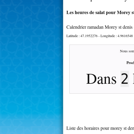
Les heures de salat pour Morey st
Calendrier ramadan Morey st denis
Latitude :
47.1952276
- Longitude :
4.9616548
Nous som
Proc
Dans
2
Liste des horaires pour morey st den