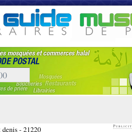
Publicit
t denis - 21220