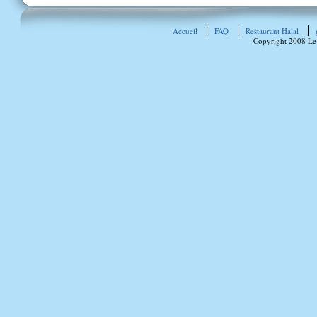
Accueil
FAQ
Restaurant Halal
Copyright 2008 Le