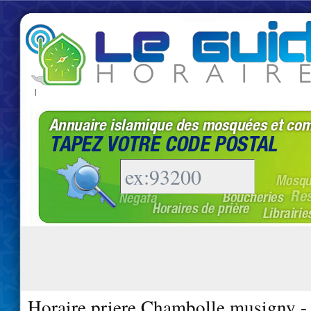
|
Horaire priere Chambolle musigny -