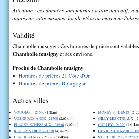
Attention : ces données sont fournies à titre indicatif, vou
auprès de votre mosquée locale et/ou au moyen de l'obser
Validité
Chambolle musigny : Ces horaires de prière sont valables 
Chambolle musigny
et ses environs.
Proche de Chambolle musigny
Horaires de prières 21 Côte d'Or
Horaires de prières Bourgogne
Autres villes
VOUGEOT - 21640
(1,2km)
MOREY ST DENIS - 212
VOSNE ROMANEE - 21700
(2,63km)
GILLY LES CITEAUX - 2
FLAGEY ECHEZEAUX - 21640
(3,07km)
CURLEY - 21220
(4,01km
REULLE VERGY - 21220
(4,34km)
GEVREY CHAMBERTIN -
CURTIL VERGY - 21220
(5,04km)
ST PHILIBERT - 21220
(5