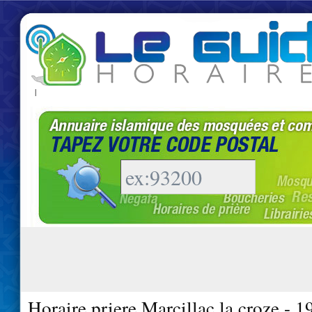
|
Horaire priere Marcillac la croze - 