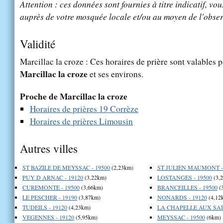
Attention : ces données sont fournies à titre indicatif, vou
auprès de votre mosquée locale et/ou au moyen de l'obser
Validité
Marcillac la croze : Ces horaires de prière sont valables p
Marcillac la croze
et ses environs.
Proche de Marcillac la croze
Horaires de prières 19 Corrèze
Horaires de prières Limousin
Autres villes
ST BAZILE DE MEYSSAC - 19500
(2,23km)
ST JULIEN MAUMONT - 
PUY D ARNAC - 19120
(3,22km)
LOSTANGES - 19500
(3,
CUREMONTE - 19500
(3,66km)
BRANCEILLES - 19500
(
LE PESCHER - 19190
(3,87km)
NONARDS - 19120
(4,12
TUDEILS - 19120
(4,23km)
LA CHAPELLE AUX SAIN
VEGENNES - 19120
(5,95km)
MEYSSAC - 19500
(6km)