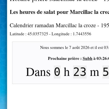
Les heures de salat pour Marcillac la croz
Calendrier ramadan Marcillac la croze - 19
Latitude :
45.0357325
- Longitude :
1.7443556
Nous sommes le
7 août 2026
et il est
03
Prochaine prière :
Subh
à
03:26:
Dans
h
m
0
23