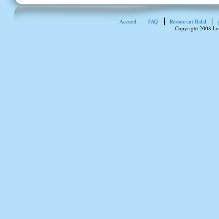
Accueil
FAQ
Restaurant Halal
Copyright 2008 Le