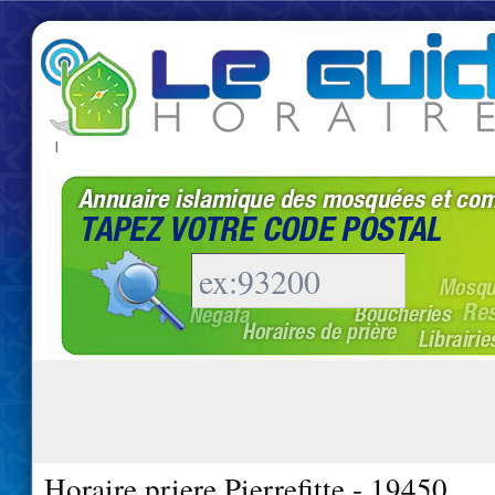
|
Horaire priere Pierrefitte - 19450