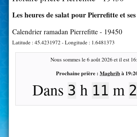
Les heures de salat pour Pierrefitte et se
Calendrier ramadan Pierrefitte - 19450
Latitude :
45.4231972
- Longitude :
1.6481373
Nous sommes le
6 août 2026
et il est
16
Prochaine prière :
Maghrib
à
19:2
Dans
h
m
3
11