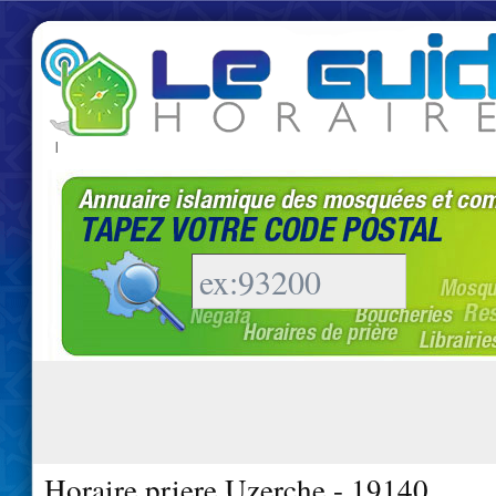
|
Horaire priere Uzerche - 19140