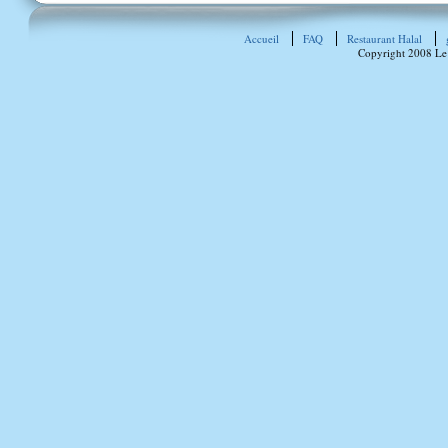
Accueil
FAQ
Restaurant Halal
Copyright 2008 Le