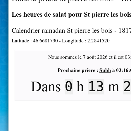
Les heures de salat pour St pierre les bois
Calendrier ramadan St pierre les bois - 181
Latitude :
46.6681790
- Longitude :
2.2841520
Nous sommes le
7 août 2026
et il est
03
Prochaine prière :
Subh
à
03:16:
Dans
h
m
0
13