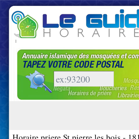
|
Horaire priere St pierre les bois - 1