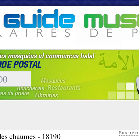
Publicit
 des chaumes - 18190