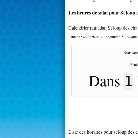
Les heures de salat pour St loup 
Calendrier ramadan St loup des ch
Latitude :
46.8226210
- Longitude :
2.3878488
Nous som
Proc
Dans
1
Liste des horaires pour st loup des