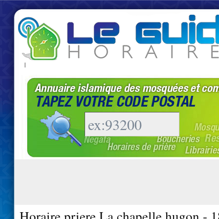
|
Horaire priere La chapelle hugon - 