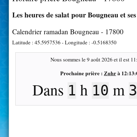
Les heures de salat pour Bougneau et ses
Calendrier ramadan Bougneau - 17800
Latitude :
45.5957536
- Longitude :
-0.5168350
Nous sommes le
9 août 2026
et il est
11
Prochaine prière :
Zuhr
à
12:13:
Dans
h
m
1
10