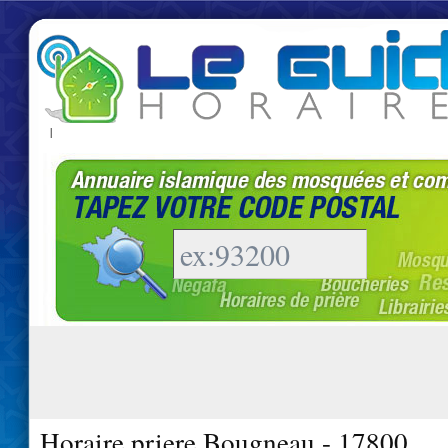
|
Horaire priere Bougneau - 17800