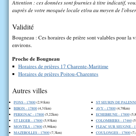
Attention : ces données sont fournies à titre indicatif, vou
auprès de votre mosquée locale et/ou au moyen de l'obser
Validité
Bougneau : Ces horaires de prière sont valables pour la v
environs.
Proche de Bougneau
Horaires de prières 17 Charente-Maritime
Horaires de prières Poitou-Charentes
Autres villes
PONS - 17800
(2,91km)
ST SEURIN DE PALENNE
BIRON - 17800
(4,31km)
AVY - 17800
(4,78km)
PERIGNAC - 17800
(5,22km)
ECHEBRUNE - 17800
(5,
ST LEGER - 17800
(5,93km)
COLOMBIERS - 17460
(5
MONTILS - 17800
(5,96km)
FLEAC SUR SEUGNE - 1
MAZEROLLES - 17800
(7,3km)
COULONGES - 17800
(7,