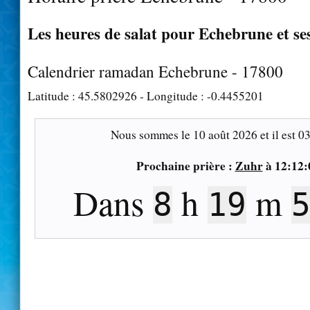
Les heures de salat pour Echebrune et se
Calendrier ramadan Echebrune - 17800
Latitude :
45.5802926
- Longitude :
-0.4455201
Nous sommes le
10 août 2026
et il est
03
Prochaine prière :
Zuhr
à
12:12:
Dans
h
m
8
19