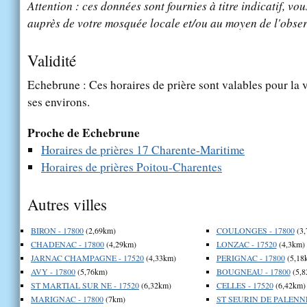
Attention : ces données sont fournies à titre indicatif, vou
auprès de votre mosquée locale et/ou au moyen de l'obser
Validité
Echebrune : Ces horaires de prière sont valables pour la 
ses environs.
Proche de Echebrune
Horaires de prières 17 Charente-Maritime
Horaires de prières Poitou-Charentes
Autres villes
BIRON - 17800
(2,69km)
COULONGES - 17800
(3,
CHADENAC - 17800
(4,29km)
LONZAC - 17520
(4,3km)
JARNAC CHAMPAGNE - 17520
(4,33km)
PERIGNAC - 17800
(5,18
AVY - 17800
(5,76km)
BOUGNEAU - 17800
(5,8
ST MARTIAL SUR NE - 17520
(6,32km)
CELLES - 17520
(6,42km)
MARIGNAC - 17800
(7km)
ST SEURIN DE PALENNE