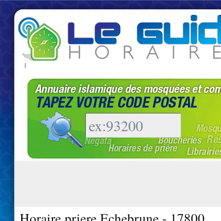
|
Horaire priere Echebrune - 17800