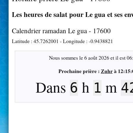
Les heures de salat pour Le gua et ses en
Calendrier ramadan Le gua - 17600
Latitude :
45.7262001
- Longitude :
-0.9438821
Nous sommes le
6 août 2026
et il est
06
Prochaine prière :
Zuhr
à
12:15:
Dans
h
m
6
1
4