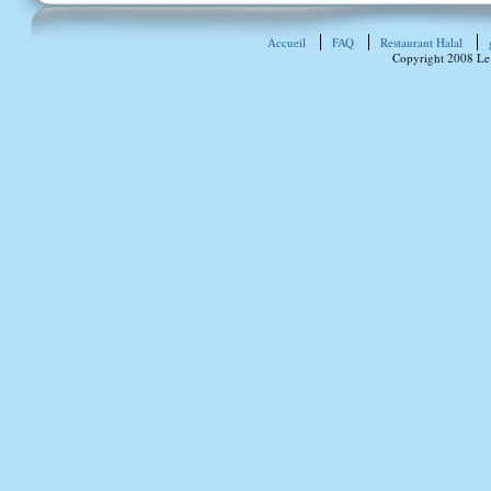
Accueil
FAQ
Restaurant Halal
Copyright 2008 Le