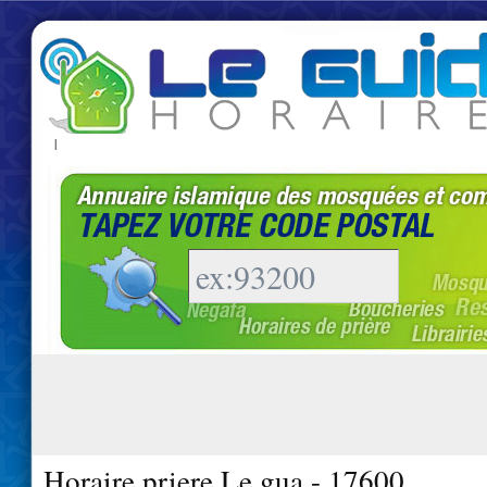
|
Horaire priere Le gua - 17600