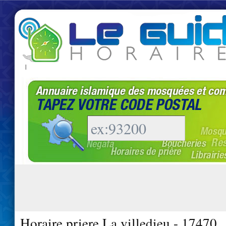
|
Horaire priere La villedieu - 17470