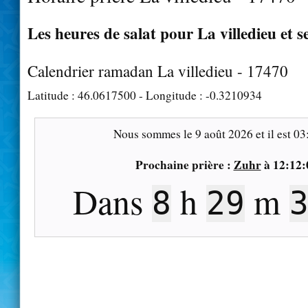
Les heures de salat pour La villedieu et s
Calendrier ramadan La villedieu - 17470
Latitude :
46.0617500
- Longitude :
-0.3210934
Nous sommes le
9 août 2026
et il est
03
Prochaine prière :
Zuhr
à
12:12:
Dans
h
m
8
29