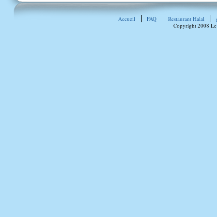
Accueil
FAQ
Restaurant Halal
Copyright 2008 Le