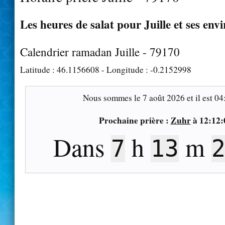
Les heures de salat pour Juille et ses env
Calendrier ramadan Juille - 79170
Latitude :
46.1156608
- Longitude :
-0.2152998
Nous sommes le
7 août 2026
et il est
04
Prochaine prière :
Zuhr
à
12:12:
Dans
h
m
7
13