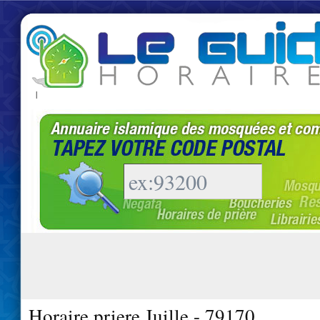
|
Horaire priere Juille - 79170