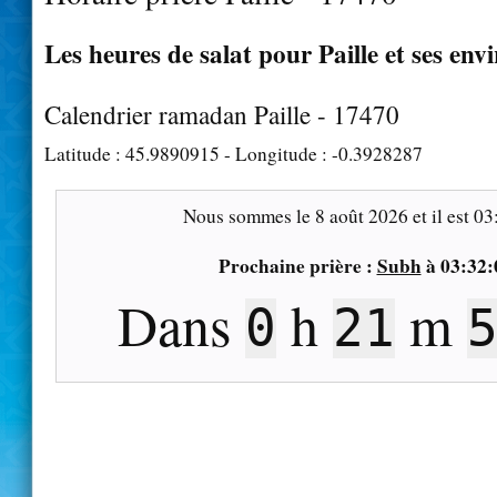
Les heures de salat pour Paille et ses env
Calendrier ramadan Paille - 17470
Latitude :
45.9890915
- Longitude :
-0.3928287
Nous sommes le
8 août 2026
et il est
03
Prochaine prière :
Subh
à
03:32:
Dans
h
m
0
21