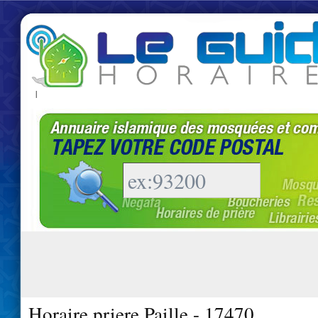
|
Horaire priere Paille - 17470