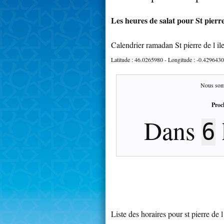
Les heures de salat pour St pierre 
Calendrier ramadan St pierre de l il
Latitude :
46.0265980
- Longitude :
-0.4296430
Nous som
Proc
Dans
6
Liste des horaires pour st pierre de l 