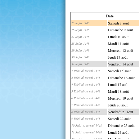
Date
Samedi 8 août
25 Safar 1448
Dimanche 9 août
26 Safar 1448
Lundi 10 août
27 Safar 1448
Mardi 11 août
28 Safar 1448
Mercredi 12 août
29 Safar 1448
Jeudi 13 août
30 Safar 1448
Vendredi 14 août
31 Safar 1448
Samedi 15 août
2 Rabi' al-awwal 1448
Dimanche 16 août
3 Rabi' al-awwal 1448
Lundi 17 août
4 Rabi' al-awwal 1448
Mardi 18 août
5 Rabi' al-awwal 1448
Mercredi 19 août
6 Rabi' al-awwal 1448
Jeudi 20 août
7 Rabi' al-awwal 1448
Vendredi 21 août
8 Rabi' al-awwal 1448
Samedi 22 août
9 Rabi' al-awwal 1448
Dimanche 23 août
10 Rabi' al-awwal 1448
Lundi 24 août
11 Rabi' al-awwal 1448
Mardi 25 août
12 Rabi' al-awwal 1448