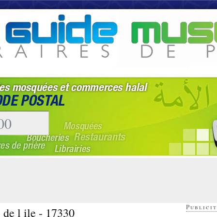
Publicit
 de l ile - 17330