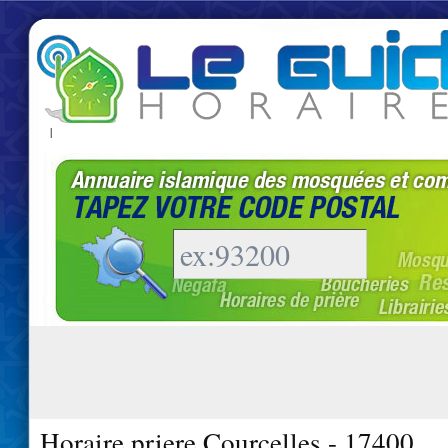
|
Horaire priere Courcelles - 17400