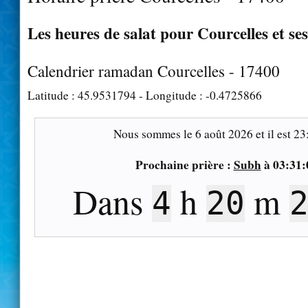
Les heures de salat pour Courcelles et se
Calendrier ramadan Courcelles - 17400
Latitude :
45.9531794
- Longitude :
-0.4725866
Nous sommes le
6 août 2026
et il est
23
Prochaine prière :
Subh
à
03:31:
Dans
h
m
4
20