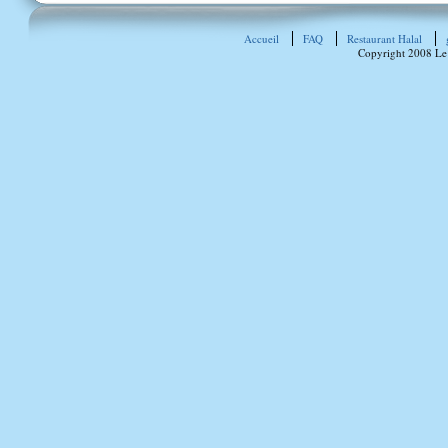
Accueil
FAQ
Restaurant Halal
Copyright 2008 Le