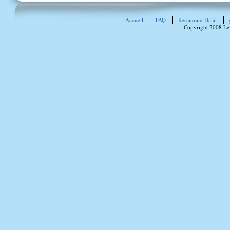
Accueil
FAQ
Restaurant Halal
Copyright 2008 Le