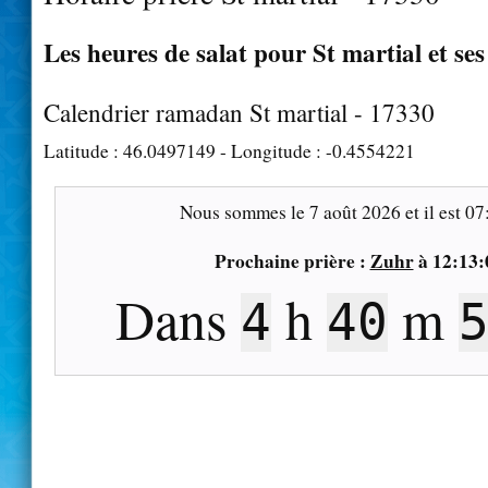
Les heures de salat pour St martial et ses
Calendrier ramadan St martial - 17330
Latitude :
46.0497149
- Longitude :
-0.4554221
Nous sommes le
7 août 2026
et il est
07
Prochaine prière :
Zuhr
à
12:13:
Dans
h
m
4
40