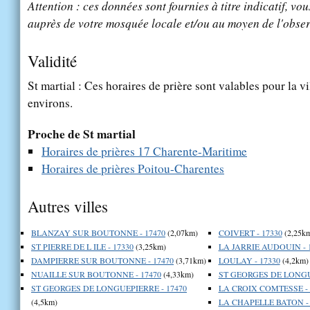
Attention : ces données sont fournies à titre indicatif, vou
auprès de votre mosquée locale et/ou au moyen de l'obser
Validité
St martial : Ces horaires de prière sont valables pour la v
environs.
Proche de St martial
Horaires de prières 17 Charente-Maritime
Horaires de prières Poitou-Charentes
Autres villes
BLANZAY SUR BOUTONNE - 17470
(2,07km)
COIVERT - 17330
(2,25k
ST PIERRE DE L ILE - 17330
(3,25km)
LA JARRIE AUDOUIN - 
DAMPIERRE SUR BOUTONNE - 17470
(3,71km)
LOULAY - 17330
(4,2km)
NUAILLE SUR BOUTONNE - 17470
(4,33km)
ST GEORGES DE LONGUE
ST GEORGES DE LONGUEPIERRE - 17470
LA CROIX COMTESSE - 
(4,5km)
LA CHAPELLE BATON - 