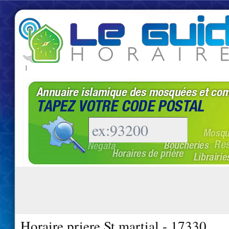
|
Horaire priere St martial - 17330