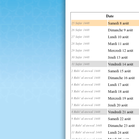
Date
Samedi 8 août
25 Safar 1448
Dimanche 9 août
26 Safar 1448
Lundi 10 août
27 Safar 1448
Mardi 11 août
28 Safar 1448
Mercredi 12 août
29 Safar 1448
Jeudi 13 août
30 Safar 1448
Vendredi 14 août
31 Safar 1448
Samedi 15 août
2 Rabi' al-awwal 1448
Dimanche 16 août
3 Rabi' al-awwal 1448
Lundi 17 août
4 Rabi' al-awwal 1448
Mardi 18 août
5 Rabi' al-awwal 1448
Mercredi 19 août
6 Rabi' al-awwal 1448
Jeudi 20 août
7 Rabi' al-awwal 1448
Vendredi 21 août
8 Rabi' al-awwal 1448
Samedi 22 août
9 Rabi' al-awwal 1448
Dimanche 23 août
10 Rabi' al-awwal 1448
Lundi 24 août
11 Rabi' al-awwal 1448
Mardi 25 août
12 Rabi' al-awwal 1448