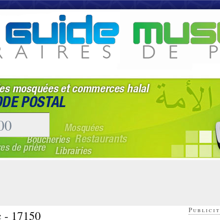
Publicit
c - 17150