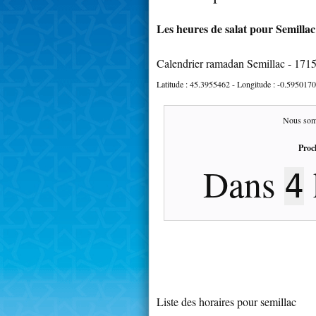
Les heures de salat pour Semillac
Calendrier ramadan Semillac - 171
Latitude :
45.3955462
- Longitude :
-0.5950170
Nous som
Proc
Dans
4
Liste des horaires pour semillac