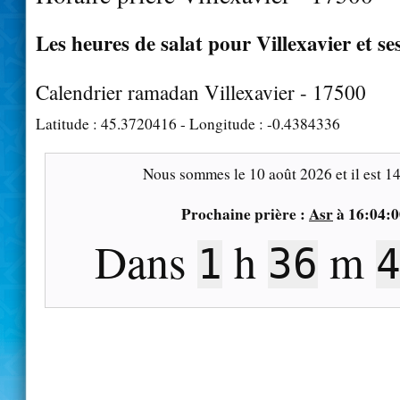
Les heures de salat pour Villexavier et se
Calendrier ramadan Villexavier - 17500
Latitude :
45.3720416
- Longitude :
-0.4384336
Nous sommes le
10 août 2026
et il est
14
Prochaine prière :
Asr
à
16:04:0
Dans
h
m
1
36