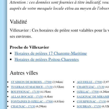
Attention : ces données sont fournies à titre indicatif, vou
auprès de votre mosquée locale et/ou au moyen de l'obser
Validité
Villexavier : Ces horaires de prière sont valables pour la 
ses environs.
Proche de Villexavier
Horaires de prières 17 Charente-Maritime
Horaires de prières Poitou-Charentes
Autres villes
ST SIMON DE BORDES - 17500
(2,94km)
AGUDELLE - 17500
(2,97
TUGERAS ST MAURICE - 17130
(3,52km)
CHARTUZAC - 17130
(4,
ROUFFIGNAC - 17130
(4,15km)
OZILLAC - 17500
(4,26km
ALLAS BOCAGE - 17150
(4,4km)
SALIGNAC DE MIRAMBE
FONTAINES D OZILLAC - 17500
(4,81km)
COURPIGNAC - 17130
(6
CHAUNAC - 17130
(6,29km)
SOUBRAN - 17150
(6,32