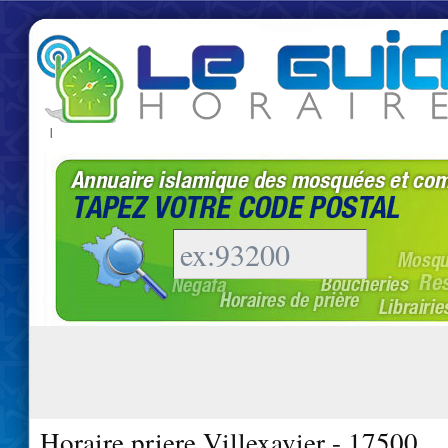
|
Horaire priere Villexavier - 17500