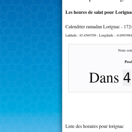
Les heures de salat pour Lorignac
Calendrier ramadan Lorignac - 172
Latitude :
45.4569709
- Longitude :
-0.6903984
Nous som
Proc
Dans
4
Liste des horaires pour lorignac