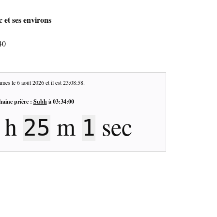
 et ses environs
40
mes le
6 août 2026
et il est
23:08:59
.
haine prière :
Subh
à
03:34:00
h
m
sec
25
0