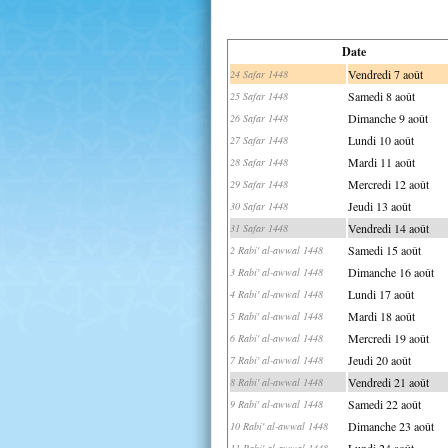
Date
Vendredi 7 août
24 Safar 1448
Samedi 8 août
25 Safar 1448
Dimanche 9 août
26 Safar 1448
Lundi 10 août
27 Safar 1448
Mardi 11 août
28 Safar 1448
Mercredi 12 août
29 Safar 1448
Jeudi 13 août
30 Safar 1448
Vendredi 14 août
31 Safar 1448
Samedi 15 août
2 Rabi' al-awwal 1448
Dimanche 16 août
3 Rabi' al-awwal 1448
Lundi 17 août
4 Rabi' al-awwal 1448
Mardi 18 août
5 Rabi' al-awwal 1448
Mercredi 19 août
6 Rabi' al-awwal 1448
Jeudi 20 août
7 Rabi' al-awwal 1448
Vendredi 21 août
8 Rabi' al-awwal 1448
Samedi 22 août
9 Rabi' al-awwal 1448
Dimanche 23 août
10 Rabi' al-awwal 1448
Lundi 24 août
11 Rabi' al-awwal 1448