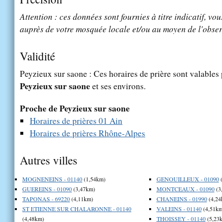
Attention : ces données sont fournies à titre indicatif, vou
auprès de votre mosquée locale et/ou au moyen de l'obser
Validité
Peyzieux sur saone : Ces horaires de prière sont valables 
Peyzieux sur saone
et ses environs.
Proche de Peyzieux sur saone
Horaires de prières 01 Ain
Horaires de prières Rhône-Alpes
Autres villes
MOGNENEINS - 01140
(1,54km)
GENOUILLEUX - 01090
(
GUEREINS - 01090
(3,47km)
MONTCEAUX - 01090
(3
TAPONAS - 69220
(4,11km)
CHANEINS - 01990
(4,24
ST ETIENNE SUR CHALARONNE - 01140
VALEINS - 01140
(4,51km
(4,48km)
THOISSEY - 01140
(5,23