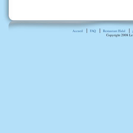
Accueil
FAQ
Restaurant Halal
Copyright 2008 Le