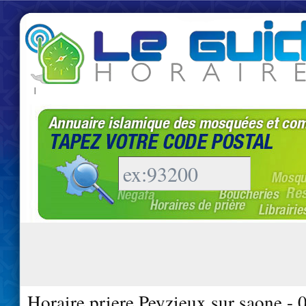
|
Horaire priere Peyzieux sur saone -