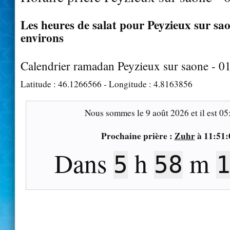
Les heures de salat pour Peyzieux sur sao
environs
Calendrier ramadan Peyzieux sur saone - 0
Latitude :
46.1266566
- Longitude :
4.8163856
Nous sommes le
9 août 2026
et il est
05
Prochaine prière :
Zuhr
à
11:51:
Dans
h
m
5
58