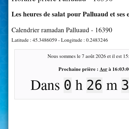
Les heures de salat pour Palluaud et ses 
Calendrier ramadan Palluaud - 16390
Latitude :
45.3486059
- Longitude :
0.2483246
Nous sommes le
7 août 2026
et il est
15
Prochaine prière :
Asr
à
16:03:0
Dans
h
m
0
26