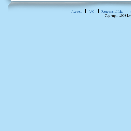
Accueil
FAQ
Restaurant Halal
Copyright 2008 Le