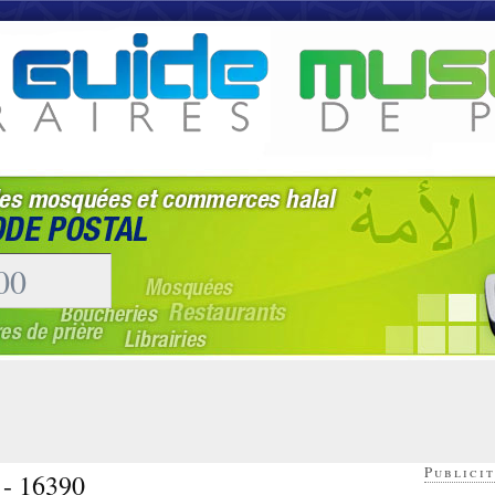
Publicit
 - 16390