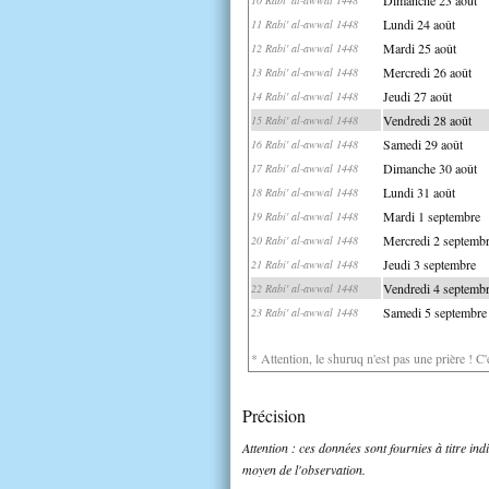
Lundi 24 août
11 Rabi' al-awwal 1448
Mardi 25 août
12 Rabi' al-awwal 1448
Mercredi 26 août
13 Rabi' al-awwal 1448
Jeudi 27 août
14 Rabi' al-awwal 1448
Vendredi 28 août
15 Rabi' al-awwal 1448
Samedi 29 août
16 Rabi' al-awwal 1448
Dimanche 30 août
17 Rabi' al-awwal 1448
Lundi 31 août
18 Rabi' al-awwal 1448
Mardi 1 septembre
19 Rabi' al-awwal 1448
Mercredi 2 septemb
20 Rabi' al-awwal 1448
Jeudi 3 septembre
21 Rabi' al-awwal 1448
Vendredi 4 septemb
22 Rabi' al-awwal 1448
Samedi 5 septembre
23 Rabi' al-awwal 1448
* Attention, le shuruq n'est pas une prière ! C
Précision
Attention : ces données sont fournies à titre in
moyen de l'observation.