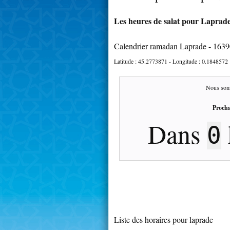
Les heures de salat pour Laprade
Calendrier ramadan Laprade - 163
Latitude :
45.2773871
- Longitude :
0.1848572
Nous som
Procha
Dans
0
Liste des horaires pour laprade