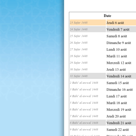
Date
Jeudi 6 août
23 Safar 1448
Vendredi 7 août
24 Safar 1448
Samedi 8 août
25 Safar 1448
Dimanche 9 août
26 Safar 1448
Lundi 10 août
27 Safar 1448
Mardi 11 août
28 Safar 1448
Mercredi 12 août
29 Safar 1448
Jeudi 13 août
30 Safar 1448
Vendredi 14 août
31 Safar 1448
Samedi 15 août
2 Rabi' al-awwal 1448
Dimanche 16 août
3 Rabi' al-awwal 1448
Lundi 17 août
4 Rabi' al-awwal 1448
Mardi 18 août
5 Rabi' al-awwal 1448
Mercredi 19 août
6 Rabi' al-awwal 1448
Jeudi 20 août
7 Rabi' al-awwal 1448
Vendredi 21 août
8 Rabi' al-awwal 1448
Samedi 22 août
9 Rabi' al-awwal 1448
Dimanche 23 août
10 Rabi' al-awwal 1448