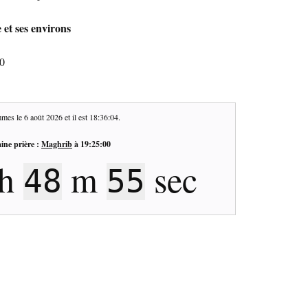
 et ses environs
90
mes le
6 août 2026
et il est
18:36:04
.
ine prière :
Maghrib
à
19:25:00
h
m
sec
48
55