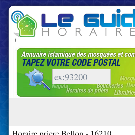
|
Horaire priere Bellon - 16210