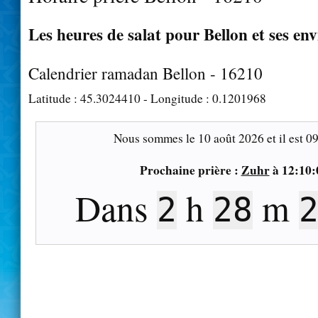
Les heures de salat pour Bellon et ses en
Calendrier ramadan Bellon - 16210
Latitude :
45.3024410
- Longitude :
0.1201968
Nous sommes le
10 août 2026
et il est
09
Prochaine prière :
Zuhr
à
12:10:
Dans
h
m
2
28