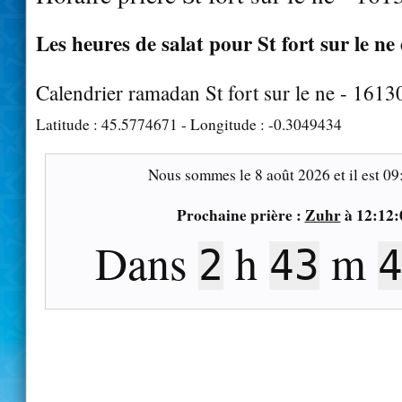
Les heures de salat pour St fort sur le ne 
Calendrier ramadan St fort sur le ne - 1613
Latitude :
45.5774671
- Longitude :
-0.3049434
Nous sommes le
8 août 2026
et il est
09
Prochaine prière :
Zuhr
à
12:12:
Dans
h
m
2
43