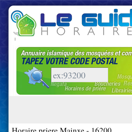
|
Horaire priere Mainxe - 16200