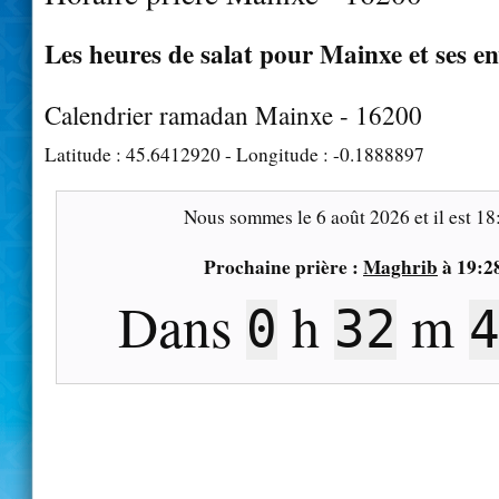
Les heures de salat pour Mainxe et ses e
Calendrier ramadan Mainxe - 16200
Latitude :
45.6412920
- Longitude :
-0.1888897
Nous sommes le
6 août 2026
et il est
18
Prochaine prière :
Maghrib
à
19:2
Dans
h
m
0
32