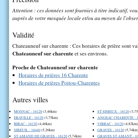
Attention : ces données sont fournies à titre indicatif, vou
auprès de votre mosquée locale et/ou au moyen de l'obser
Validité
Chateauneuf sur charente : Ces horaires de prière sont val
Chateauneuf sur charente
et ses environs.
Proche de Chateauneuf sur charente
Horaires de prières 16 Charente
Horaires de prières Poitou-Charentes
Autres villes
MOSNAC - 16120
(3,46km)
ST SIMEUX - 16120
(3,7
ERAVILLE - 16120
(3,75km)
ANGEAC CHARENTE - 1
BIRAC - 16120
(4,46km)
VIBRAC - 16120
(4,82km)
SIREUIL - 16440
(5,26km)
GRAVES - 16120
(5,74km
ST AMAND DE GRAVES - 16120
(5,74km)
GRAVES ST AMANT - 16