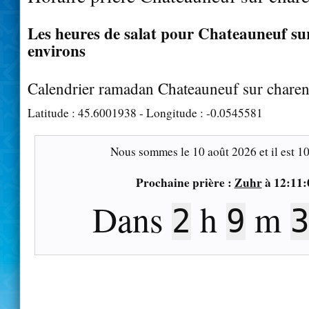
Les heures de salat pour Chateauneuf sur
environs
Calendrier ramadan Chateauneuf sur charen
Latitude :
45.6001938
- Longitude :
-0.0545581
Nous sommes le
10 août 2026
et il est
10
Prochaine prière :
Zuhr
à
12:11:
Dans
h
m
2
9