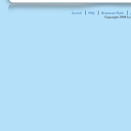
Accueil
FAQ
Restaurant Halal
Copyright 2008 Le