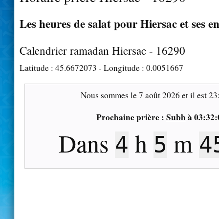
Les heures de salat pour Hiersac et ses e
Calendrier ramadan Hiersac - 16290
Latitude :
45.6672073
- Longitude :
0.0051667
Nous sommes le
7 août 2026
et il est
23
Prochaine prière :
Subh
à
03:32:
Dans
h
m
4
5
4