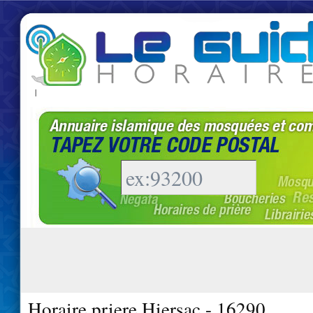
|
Horaire priere Hiersac - 16290