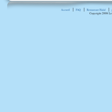
Accueil
FAQ
Restaurant Halal
Copyright 2008 Le