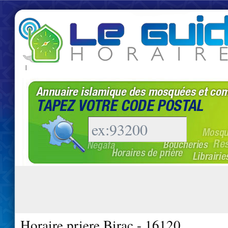
|
Horaire priere Birac - 16120