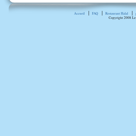
Accueil
FAQ
Restaurant Halal
Copyright 2008 Le