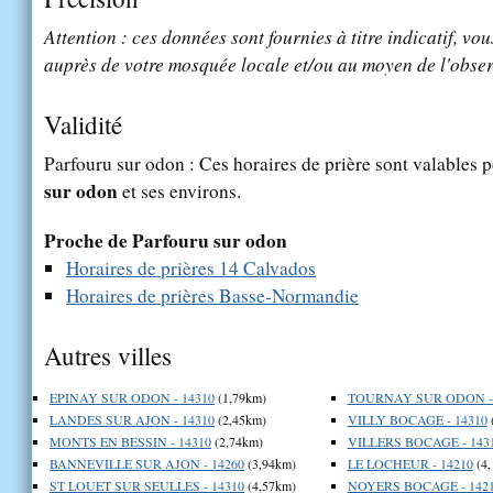
Attention : ces données sont fournies à titre indicatif, vou
auprès de votre mosquée locale et/ou au moyen de l'obser
Validité
Parfouru sur odon : Ces horaires de prière sont valables p
sur odon
et ses environs.
Proche de Parfouru sur odon
Horaires de prières 14 Calvados
Horaires de prières Basse-Normandie
Autres villes
EPINAY SUR ODON - 14310
(1,79km)
TOURNAY SUR ODON - 
LANDES SUR AJON - 14310
(2,45km)
VILLY BOCAGE - 14310
MONTS EN BESSIN - 14310
(2,74km)
VILLERS BOCAGE - 143
BANNEVILLE SUR AJON - 14260
(3,94km)
LE LOCHEUR - 14210
(4,
ST LOUET SUR SEULLES - 14310
(4,57km)
NOYERS BOCAGE - 142