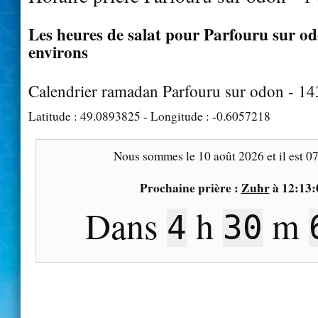
Les heures de salat pour Parfouru sur od
environs
Calendrier ramadan Parfouru sur odon - 1
Latitude :
49.0893825
- Longitude :
-0.6057218
Nous sommes le
10 août 2026
et il est
07
Prochaine prière :
Zuhr
à
12:13:
Dans
h
m
4
30