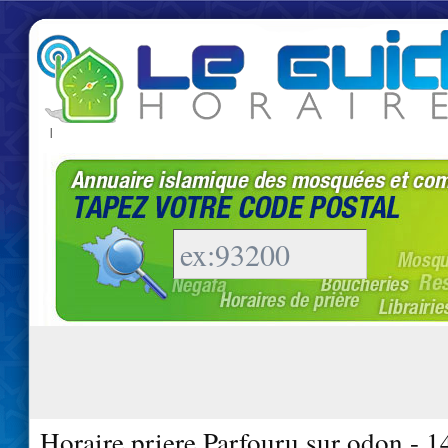
|
Horaire priere Parfouru sur odon - 