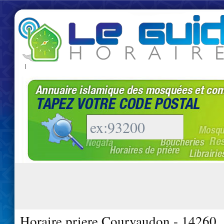
|
Horaire priere Courvaudon - 14260