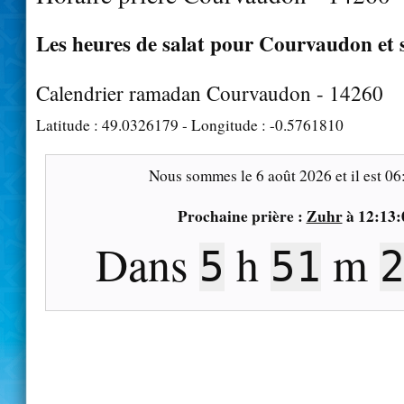
Les heures de salat pour Courvaudon et 
Calendrier ramadan Courvaudon - 14260
Latitude :
49.0326179
- Longitude :
-0.5761810
Nous sommes le
6 août 2026
et il est
06
Prochaine prière :
Zuhr
à
12:13:
Dans
h
m
5
51