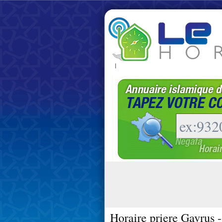
|
Horaire priere Gavrus 