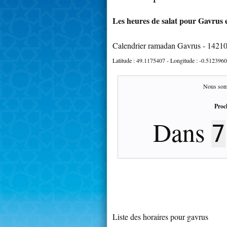
Les heures de salat pour Gavrus e
Calendrier ramadan Gavrus - 1421
Latitude :
49.1175407
- Longitude :
-0.5123960
Nous som
Proc
Dans
7
Liste des horaires pour gavrus