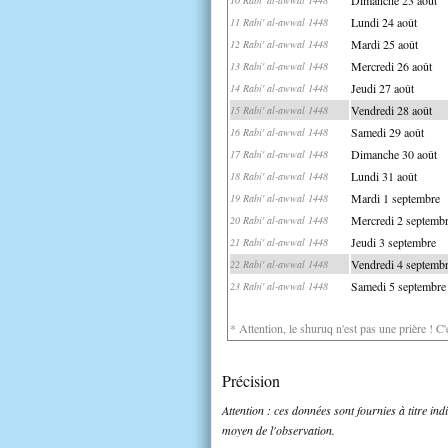
Lundi 24 août
11 Rabi' al-awwal 1448
Mardi 25 août
12 Rabi' al-awwal 1448
Mercredi 26 août
13 Rabi' al-awwal 1448
Jeudi 27 août
14 Rabi' al-awwal 1448
Vendredi 28 août
15 Rabi' al-awwal 1448
Samedi 29 août
16 Rabi' al-awwal 1448
Dimanche 30 août
17 Rabi' al-awwal 1448
Lundi 31 août
18 Rabi' al-awwal 1448
Mardi 1 septembre
19 Rabi' al-awwal 1448
Mercredi 2 septemb
20 Rabi' al-awwal 1448
Jeudi 3 septembre
21 Rabi' al-awwal 1448
Vendredi 4 septemb
22 Rabi' al-awwal 1448
Samedi 5 septembre
23 Rabi' al-awwal 1448
* Attention, le shuruq n'est pas une prière ! C
Précision
Attention : ces données sont fournies à titre in
moyen de l'observation.