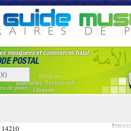
Publicit
- 14210