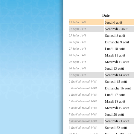
Date
Jeudi 6 août
23 Safar 1448
Vendredi 7 août
24 Safar 1448
Samedi 8 août
25 Safar 1448
Dimanche 9 août
26 Safar 1448
Lundi 10 août
27 Safar 1448
Mardi 11 août
28 Safar 1448
Mercredi 12 août
29 Safar 1448
Jeudi 13 août
30 Safar 1448
Vendredi 14 août
31 Safar 1448
Samedi 15 août
2 Rabi' al-awwal 1448
Dimanche 16 août
3 Rabi' al-awwal 1448
Lundi 17 août
4 Rabi' al-awwal 1448
Mardi 18 août
5 Rabi' al-awwal 1448
Mercredi 19 août
6 Rabi' al-awwal 1448
Jeudi 20 août
7 Rabi' al-awwal 1448
Vendredi 21 août
8 Rabi' al-awwal 1448
Samedi 22 août
9 Rabi' al-awwal 1448
Dimanche 23 août
10 Rabi' al-awwal 1448