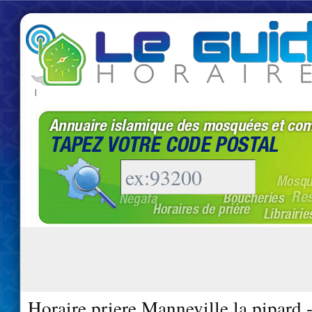
|
Horaire priere Manneville la pipard 