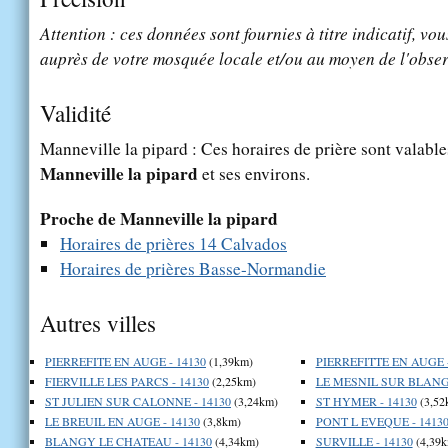
Attention : ces données sont fournies à titre indicatif, vou
auprès de votre mosquée locale et/ou au moyen de l'obser
Validité
Manneville la pipard : Ces horaires de prière sont valables
Manneville la pipard
et ses environs.
Proche de Manneville la pipard
Horaires de prières 14 Calvados
Horaires de prières Basse-Normandie
Autres villes
PIERREFITE EN AUGE - 14130
(1,39km)
PIERREFITTE EN AUGE -
FIERVILLE LES PARCS - 14130
(2,25km)
LE MESNIL SUR BLANGY
ST JULIEN SUR CALONNE - 14130
(3,24km)
ST HYMER - 14130
(3,52
LE BREUIL EN AUGE - 14130
(3,8km)
PONT L EVEQUE - 1413
BLANGY LE CHATEAU - 14130
(4,34km)
SURVILLE - 14130
(4,39k