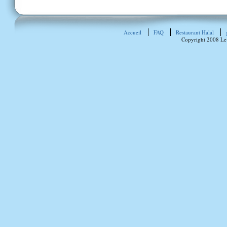
Accueil
FAQ
Restaurant Halal
Copyright 2008 Le