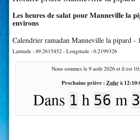
Les heures de salat pour Manneville la pi
environs
Calendrier ramadan Manneville la pipard -
Latitude :
49.2615452
- Longitude :
0.2199326
Nous sommes le
9 août 2026
et il est
10
Prochaine prière :
Zuhr
à
12:10:
Dans
h
m
1
56