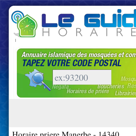
|
Horaire priere Manerbe - 14340