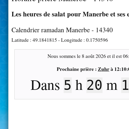
Les heures de salat pour Manerbe et ses 
Calendrier ramadan Manerbe - 14340
Latitude :
49.1841815
- Longitude :
0.1750596
Nous sommes le
8 août 2026
et il est
06
Prochaine prière :
Zuhr
à
12:10:
Dans
h
m
5
20