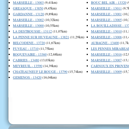
MARSEILLE - 13003
(9,41km)
BOUC BEL AIR - 13320
(
GREASQUE - 13850
(9,45km)
MARSEILLE - 13011
(9,7
GARDANNE - 13120
(9,89km)
MARSEILLE - 13001
(10,
MARSEILLE - 13002
(10,32km)
MARSEILLE - 13005
(10,
MARSEILLE - 13000
(10,55km)
LA BOUILLADISSE - 13
LA DESTROUSSE - 13112
(11,07km)
MARSEILLE - 13010
(11,
LA PENNE SUR HUVEAUNE - 13821
(11,29km)
MARSEILLE - 13006
(11,
BELCODENE - 13720
(11,67km)
AUBAGNE - 13400
(11,7k
FUVEAU - 13710
(11,75km)
LES PENNES MIRABEAU 
ROQUEVAIRE - 13360
(12,68km)
MARSEILLE - 13016
(12,
CABRIES - 13480
(13,03km)
MARSEILLE - 13007
(13,
MEYREUIL - 13590
(14,39km)
CARNOUX EN PROVENCE
CHATEAUNEUF LE ROUGE - 13790
(15,74km)
MARSEILLE - 13009
(15,
GEMENOS - 13420
(16,04km)