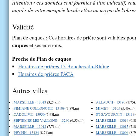
Attention : ces données sont fournies à titre indicatif, vou
auprès de votre mosquée locale et/ou au moyen de l'obser
Validité
Plan de cuques : Ces horaires de prière sont valables pour
cuques
et ses environs.
Proche de Plan de cuques
Horaires de prières 13 Bouches-du-Rhône
Horaires de prières PACA
Autres villes
MARSEILLE - 13013
(3,24km)
ALLAUCH - 13190
(3,75k
SIMIANE COLLONGUE - 13109
(3,87km)
MIMET - 13105
(5,46km)
CADOLIVE - 13950
(5,98km)
ST SAVOURNIN - 13119
SEPTEMES LES VALLONS - 13240
(6,55km)
MARSEILLE - 13014
(6,8
MARSEILLE - 13012
(7,71km)
MARSEILLE - 13015
(7,8
PEYPIN - 13124
(8,74km)
MARSEILLE - 13004
(8,7