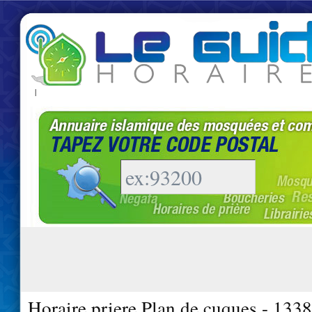
|
Horaire priere Plan de cuques - 133