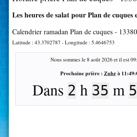
Les heures de salat pour Plan de cuques e
Calendrier ramadan Plan de cuques - 1338
Latitude :
43.3702787
- Longitude :
5.4646753
Nous sommes le
8 août 2026
et il est
09
Prochaine prière :
Zuhr
à
11:49:
Dans
h
m
2
35