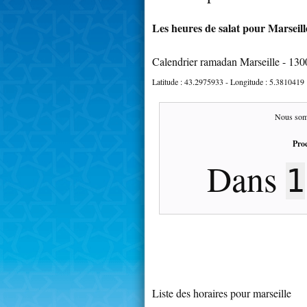
Les heures de salat pour Marseille
Calendrier ramadan Marseille - 130
Latitude :
43.2975933
- Longitude :
5.3810419
Nous som
Proc
Dans
1
Liste des horaires pour marseille