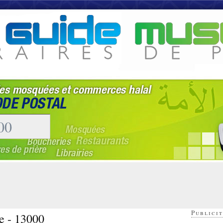
Publicit
le - 13000