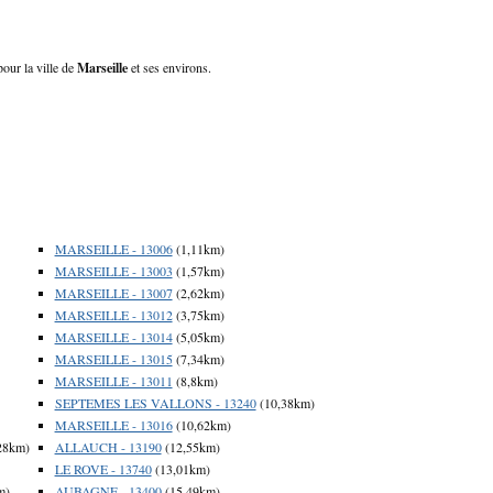
pour la ville de
Marseille
et ses environs.
MARSEILLE - 13006
(1,11km)
MARSEILLE - 13003
(1,57km)
MARSEILLE - 13007
(2,62km)
MARSEILLE - 13012
(3,75km)
MARSEILLE - 13014
(5,05km)
MARSEILLE - 13015
(7,34km)
MARSEILLE - 13011
(8,8km)
SEPTEMES LES VALLONS - 13240
(10,38km)
MARSEILLE - 13016
(10,62km)
28km)
ALLAUCH - 13190
(12,55km)
LE ROVE - 13740
(13,01km)
m)
AUBAGNE - 13400
(15,49km)