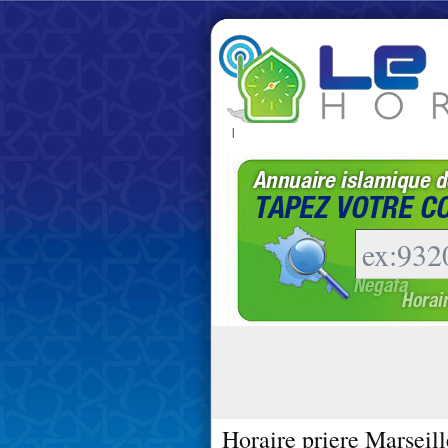
|
Horaire priere Marseil