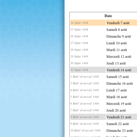
Date
Vendredi 7 août
24 Safar 1448
Samedi 8 août
25 Safar 1448
Dimanche 9 août
26 Safar 1448
Lundi 10 août
27 Safar 1448
Mardi 11 août
28 Safar 1448
Mercredi 12 août
29 Safar 1448
Jeudi 13 août
30 Safar 1448
Vendredi 14 août
31 Safar 1448
Samedi 15 août
2 Rabi' al-awwal 1448
Dimanche 16 août
3 Rabi' al-awwal 1448
Lundi 17 août
4 Rabi' al-awwal 1448
Mardi 18 août
5 Rabi' al-awwal 1448
Mercredi 19 août
6 Rabi' al-awwal 1448
Jeudi 20 août
7 Rabi' al-awwal 1448
Vendredi 21 août
8 Rabi' al-awwal 1448
Samedi 22 août
9 Rabi' al-awwal 1448
Dimanche 23 août
10 Rabi' al-awwal 1448
Lundi 24 août
11 Rabi' al-awwal 1448