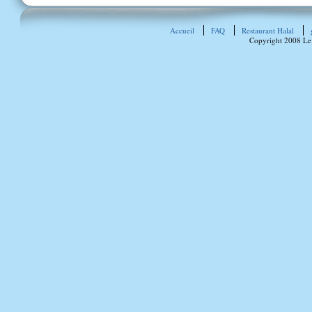
Accueil
FAQ
Restaurant Halal
Copyright 2008 Le