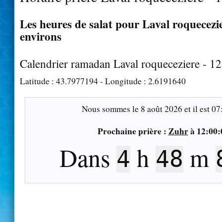
Les heures de salat pour Laval roquecezie
environs
Calendrier ramadan Laval roqueceziere - 1
Latitude :
43.7977194
- Longitude :
2.6191640
Nous sommes le
8 août 2026
et il est
07
Prochaine prière :
Zuhr
à
12:00:
Dans
h
m
4
48