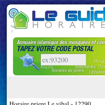
|
Horaire priere Le vibal - 12290