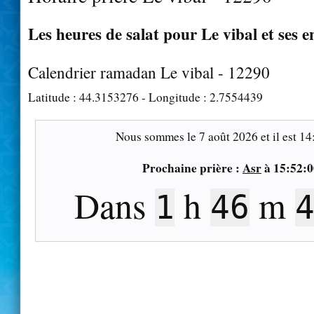
Les heures de salat pour Le vibal et ses e
Calendrier ramadan Le vibal - 12290
Latitude :
44.3153276
- Longitude :
2.7554439
Nous sommes le
7 août 2026
et il est
14
Prochaine prière :
Asr
à
15:52:0
Dans
h
m
1
46