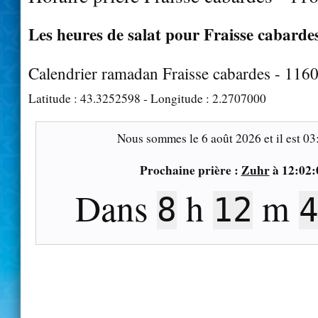
Les heures de salat pour Fraisse cabardes
Calendrier ramadan Fraisse cabardes - 116
Latitude :
43.3252598
- Longitude :
2.2707000
Nous sommes le
6 août 2026
et il est
03
Prochaine prière :
Zuhr
à
12:02:
Dans
h
m
8
12