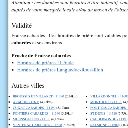
Attention : ces données sont fournies à titre indicatif, vou
auprès de votre mosquée locale et/ou au moyen de l'obser
Validité
Fraisse cabardes : Ces horaires de prière sont valables po
cabardes
et ses environs.
Proche de Fraisse cabardes
Horaires de prières 11 Aude
Horaires de prières Languedoc-Roussillon
Autres villes
BROUSSES ET VILLARET - 11390
(2,34km)
VILLARDONNEL - 1160
ARAGON - 11600
(4,73km)
MONTOLIEU - 11170
(4,
CUXAC CABARDES - 11390
(5,12km)
FONTIERS CABARDES - 
FONTIERS CABARDES - 11390
(5,29km)
ST DENIS - 11310
(5,75k
MOUSSOULENS - 11170
(6,13km)
CAUDEBRONDE - 11390
VENTENAC CABARDES - 11610
(6,74km)
SALSIGNE - 11600
(7,02