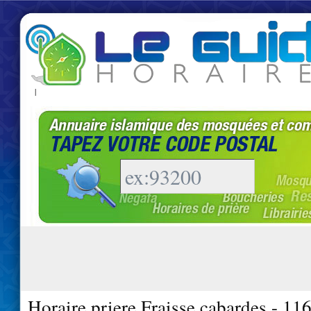
|
Horaire priere Fraisse cabardes - 11