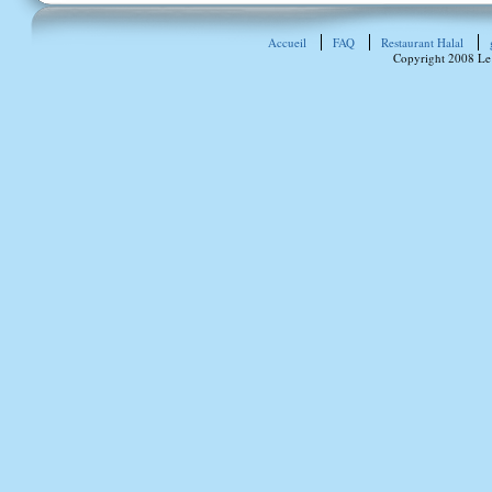
Accueil
FAQ
Restaurant Halal
Copyright 2008 Le